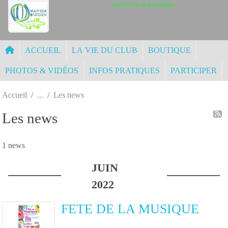
Panneau de gestion des cookies
VOLLEY CLUB BASTIDIEN
ACCUEIL
LA VIE DU CLUB
BOUTIQUE
PHOTOS & VIDÉOS
INFOS PRATIQUES
PARTICIPER
Accueil
Les news
Les news
1 news
JUIN
2022
FETE DE LA MUSIQUE