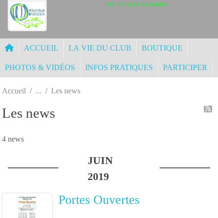
Panneau de gestion des cookies
VOLLEY CLUB BASTIDIEN
ACCUEIL
LA VIE DU CLUB
BOUTIQUE
PHOTOS & VIDÉOS
INFOS PRATIQUES
PARTICIPER
Accueil
Les news
Les news
4 news
JUIN
2019
Portes Ouvertes