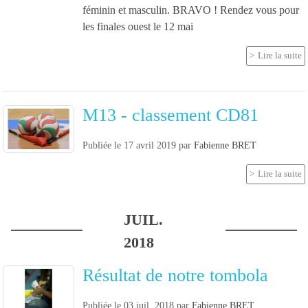
féminin et masculin. BRAVO ! Rendez vous pour
les finales ouest le 12 mai
Lire la suite
M13 - classement CD81
Publiée le
17 avril 2019
par
Fabienne BRET
Lire la suite
JUIL.
2018
Résultat de notre tombola
Publiée le
03 juil. 2018
par
Fabienne BRET