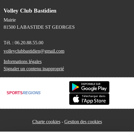
Volley Club Bastidien
Mairie
81500
LABASTIDE ST GEORGES
Tél. :
06.20.88.55.00
volleyclubbastidien@gmail.com
Informations légales
Signaler un contenu inapproprié
SPORTS
REGIONS
Charte cookies
Gestion des cookies