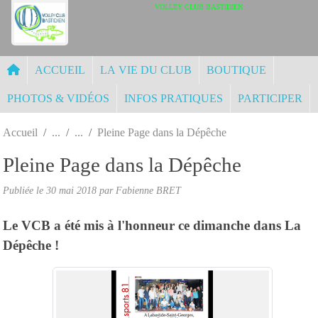
Panneau de gestion des cookies
VOLLEY CLUB BASTIDIEN
ACCUEIL
LA VIE DU CLUB
BOUTIQUE
PHOTOS & VIDÉOS
INFOS PRATIQUES
PARTICIPER
Accueil
Pleine Page dans la Dépêche
Pleine Page dans la Dépêche
Publiée le
30 mai 2018
par
Fabienne BRET
Le VCB a été mis à l'honneur ce dimanche dans La
Dépêche !